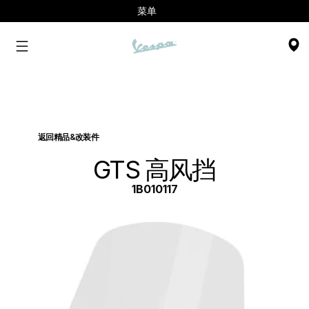
菜单
返回精品&改装件
GTS 高风挡
1B010117