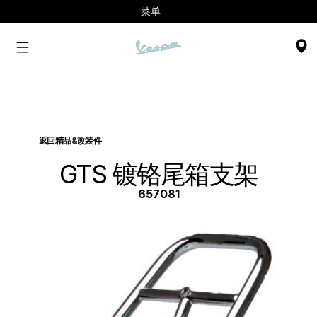
菜单
返回精品&改装件
GTS 镀铬尾箱支架
657081