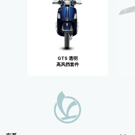
GTS 透明
高风挡套件