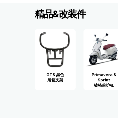
精品&改装件
GTS 黑色
Primavera &
尾箱支架
Sprint
镀铬前护杠