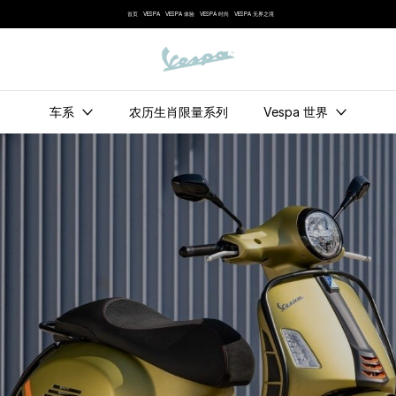
首页
VESPA
VESPA 体验
VESPA 时尚
VESPA 无界之境
车系
农历生肖限量系列
Vespa 世界
境
GTV
GTS